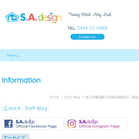
0494-27-0888
TEL:
Contact Us
Menu
Information
HOME
»
Staff Blog
» 秩父郡横瀬町K様邸地鎮祭のご報告
Q and A
Staff Blog
アーカイブ