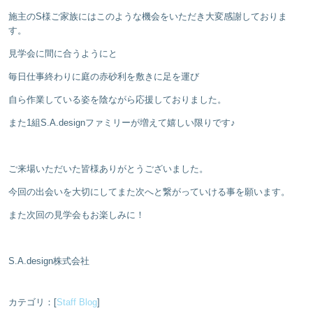
施主のS様ご家族にはこのような機会をいただき大変感謝しておりま
す。
見学会に間に合うようにと
毎日仕事終わりに庭の赤砂利を敷きに足を運び
自ら作業している姿を陰ながら応援しておりました。
また1組S.A.designファミリーが増えて嬉しい限りです♪
ご来場いただいた皆様ありがとうございました。
今回の出会いを大切にしてまた次へと繋がっていける事を願います。
また次回の見学会もお楽しみに！
S.A.design株式会社
カテゴリ：[
Staff Blog
]