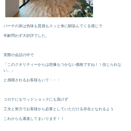
バーチの床は色味も質感もスッと体に馴染んでくる感じで
年齢問わず大好評でした。
実際の会話の中で
「このクオリティーからは想像もつかない価格ですね！！信じられな
い。」
と感嘆されるお客様もいて・・・
コロナにもウッドショックにも負けず
工夫と努力でお客様から必要としていただける存在となれるよう
これからも邁進してまいります！！