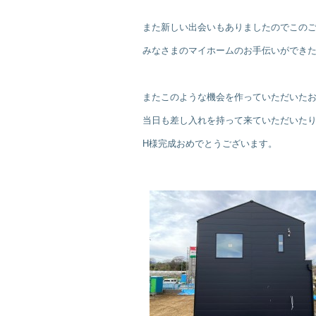
また新しい出会いもありましたのでこの
みなさまのマイホームのお手伝いができ
またこのような機会を作っていただいた
当日も差し入れを持って来ていただいた
H様完成おめでとうございます。