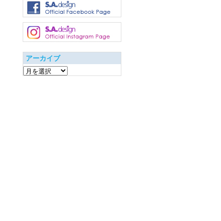
アーカイブ
ア
ー
カ
イ
ブ