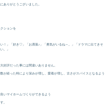
誠にありがとうございました。
アクションを
い！」「好き♡」「お洒落♪」「勇気がいるね～。」「ドラマに出てきそ
たい。」
が大好評だった事には間違いありません。
年数が経った時により深みが増し、愛着が増し、古さがスパイスとなるよう
が良いマイホームづくりができるよう
ます。