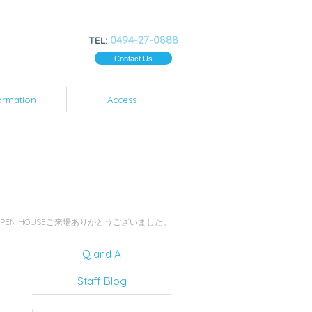
0494-27-0888
TEL:
Contact Us
ormation
Access
OPEN HOUSEご来場ありがとうございました。
Q and A
Staff Blog