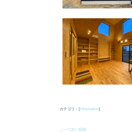
カテゴリ：[
Information
]
←一つ古い投稿