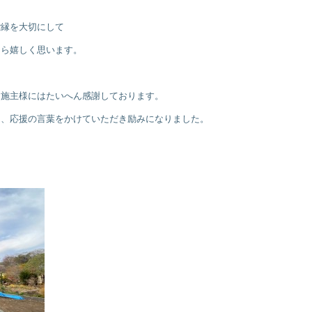
ご縁を大切にして
たら嬉しく思います。
お施主様にはたいへん感謝しております。
り、応援の言葉をかけていただき励みになりました。