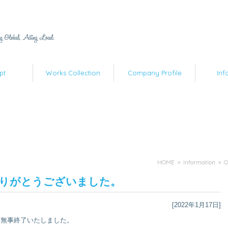
pt
Works Collection
Company Profile
Inf
HOME
»
Information
» 
場ありがとうございました。
[2022年1月17日]
、無事終了いたしました。