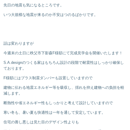
先日の地震も気になるところです。
いつ大規模な地震が来るのか不安はつのるばかりです。
話は変わりますが
今週末の土日に秩父市下影森F様邸にて完成見学会を開催いたします！
S.A.designのつくる家はもちろん設計の段階で耐震性はしっかり確保し
ております。
F様邸にはプラス制震ダンパーも設置していますので
建物に伝わる地震エネルギー等を吸収し、揺れを抑え建物への負担を軽
減します。
断熱性や省エネルギー性もしっかりと考えて設計していますので
寒い冬も、暑い夏も快適性は一年を通して安定しています。
住宅の善し悪しは見た目のデザイン性よりも