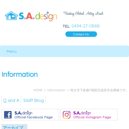
0494-27-0888
TEL:
Contact Us
Menu
Information
HOME
»
Information
» 秩父市下影森F様邸完成見学会開催です。
Q and A
Staff Blog
アーカイブ