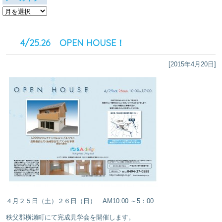
ア
ー
カ
イ
4/25.26 OPEN HOUSE！
ブ
[2015年4月20日]
４月２５日（土）２６日（日） AM10:00 ～5：00
秩父郡横瀬町にて完成見学会を開催します。